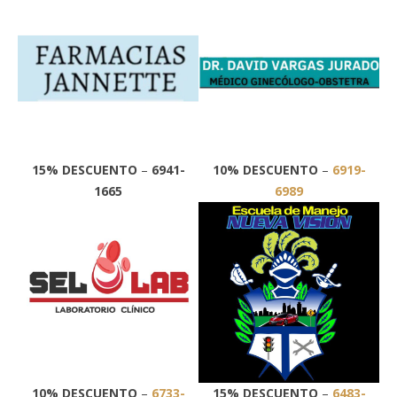
15% DESCUENTO
–
6941-
10% DESCUENTO
–
6919-
1665
6989
10% DESCUENTO
–
6733-
15% DESCUENTO
–
6483-